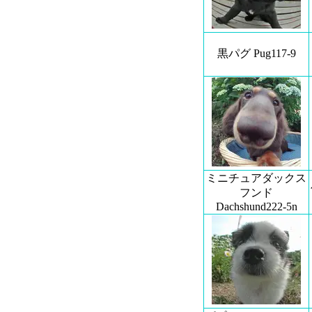
黒パグ Pug117-9
ミニチュアダックス
フンド
Dachshund222-5n