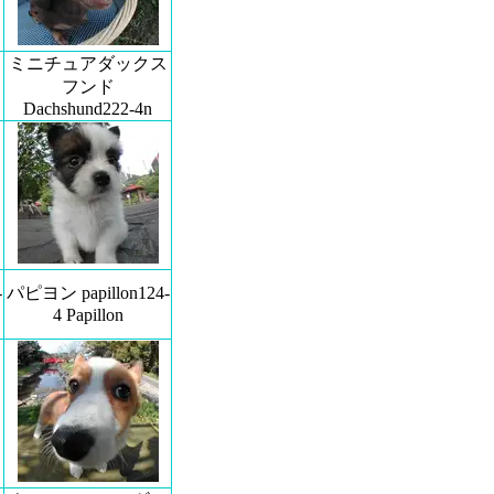
ミニチュアダックス
フンド
Dachshund222-4n
-
パピヨン papillon124-
4 Papillon