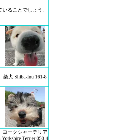
ていることでしょう。
柴犬 Shiba-Inu 161-8
ヨークシャーテリア
3
Yorkshire Terrier 050-4