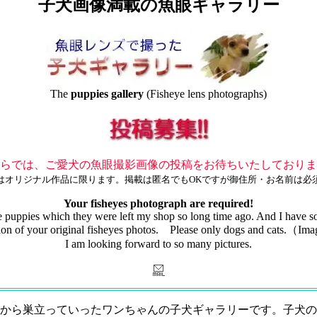
子犬画像満載の魚眼ギャラリー
The
puppies gallery
(Fisheye lens photographs)
らでは、ご愛犬の魚眼撮影画像の投稿をお待ちいたしておりま
はオリジナル作品に限ります。掲載は匿名でもOKですが御住所・お名前は必
Your fisheyes photograph are required!
 the puppies which they were left my shop so long time ago. And I have 
bution of your original fisheyes photos. Please only dogs and cats.
I am looking forward to so many pictures.
から巣立っていったワンちゃんの子犬ギャラリーです。子犬の