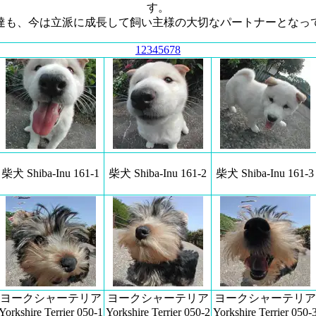
す。
達も、今は立派に成長して飼い主様の大切なパートナーとなっ
1
2
3
4
5
6
7
8
柴犬 Shiba-Inu 161-1
柴犬 Shiba-Inu 161-2
柴犬 Shiba-Inu 161-3
ヨークシャーテリア
ヨークシャーテリア
ヨークシャーテリア
Yorkshire Terrier 050-1
Yorkshire Terrier 050-2
Yorkshire Terrier 050-