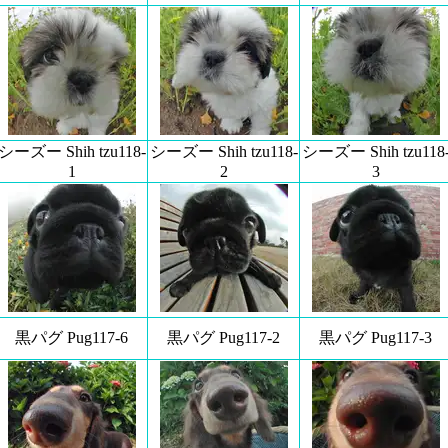
シーズー Shih tzu118-
シーズー Shih tzu118-
シーズー Shih tzu118
1
2
3
黒パグ Pug117-6
黒パグ Pug117-2
黒パグ Pug117-3