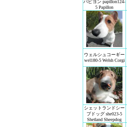
パピヨン papillon124-
5 Papillon
ウェルシュコーギー
wel180-5 Welsh Corgi
シェットランドシー
プドッグ she023-5
Shetland Sheepdog