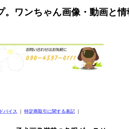
プ。ワンちゃん画像・動画と情
ドバイス
｜
特定商取引に関する表記
｜