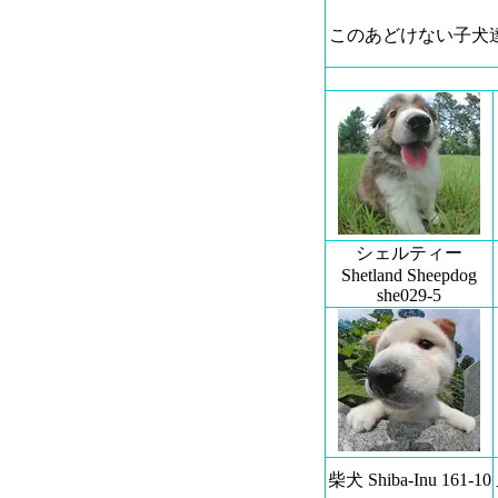
このあどけない子犬
シェルティー
Shetland Sheepdog
she029-5
柴犬 Shiba-Inu 161-10