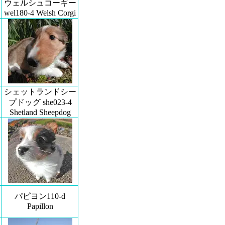
ウェルシュコーギー
wel180-4 Welsh Corgi
シェットランドシー
プドッグ she023-4
Shetland Sheepdog
パピヨン110-d
Papillon