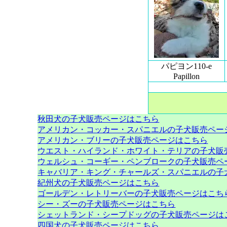
パピヨン110-e
Papillon
秋田犬の子犬販売ページはこちら
アメリカン・コッカー・スパニエルの子犬販売ペー
アメリカン・ブリーの子犬販売ページはこちら
ウエスト・ハイランド・ホワイト・テリアの子犬販
ウェルシュ・コーギー・ペンブロークの子犬販売ペ
キャバリア・キング・チャールズ・スパニエルの子
紀州犬の子犬販売ページはこちら
ゴールデン・レトリーバーの子犬販売ページはこち
シー・ズーの子犬販売ページはこちら
シェットランド・シープドッグの子犬販売ページは
四国犬の子犬販売ページはこちら