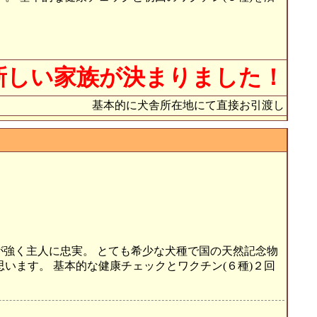
新しい家族が決まりました！
基本的に犬舎所在地にて直接お引渡し
心が強く主人に忠実。 とても希少な犬種で国の天然記念物
います。 基本的な健康チェックとワクチン(６種)２回