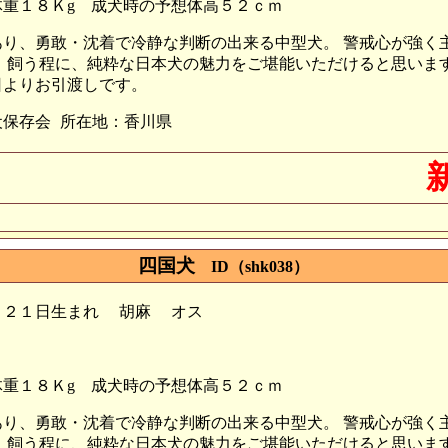
重１８Ｋg
成犬時の予想体高５２ｃｍ
あり、勇敢・沈着で冷静な判断の出来る中型犬。 警戒心が強く
 飼う程に、純粋な日本犬の魅力をご堪能いただけると思います
日よりお引渡しです。
犬保存会
所在地：香川県
四国犬
ID（shk038）
月２１日生まれ
胡麻
オス
重１８Ｋg
成犬時の予想体高５２ｃｍ
あり、勇敢・沈着で冷静な判断の出来る中型犬。 警戒心が強く
 飼う程に、純粋な日本犬の魅力をご堪能いただけると思います