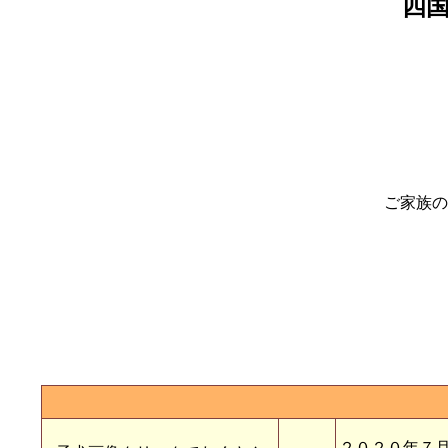
四
ご家族の
２０２０年７