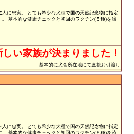
主人に忠実。 とても希少な犬種で国の天然記念物に指定
。 基本的な健康チェックと初回のワクチン(５種)を済
新しい家族が決まりました！
基本的に犬舎所在地にて直接お引渡し
主人に忠実。 とても希少な犬種で国の天然記念物に指定
。 基本的な健康チェックと初回のワクチン(５種)を済