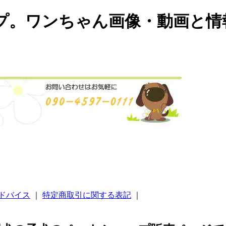
プ。ワンちゃん画像・動画と情
ドバイス
｜
特定商取引に関する表記
｜