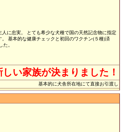
主人に忠実。 とても希少な犬種で国の天然記念物に指定
。 基本的な健康チェックと初回のワクチン(５種)済
した。
新しい家族が決まりました！
基本的に犬舎所在地にて直接お引渡し