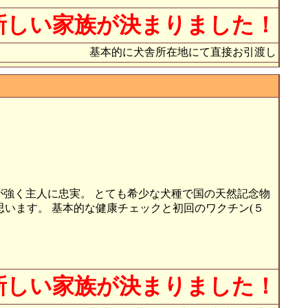
新しい家族が決まりました！
基本的に犬舎所在地にて直接お引渡し
心が強く主人に忠実。 とても希少な犬種で国の天然記念物
います。 基本的な健康チェックと初回のワクチン(５
新しい家族が決まりました！