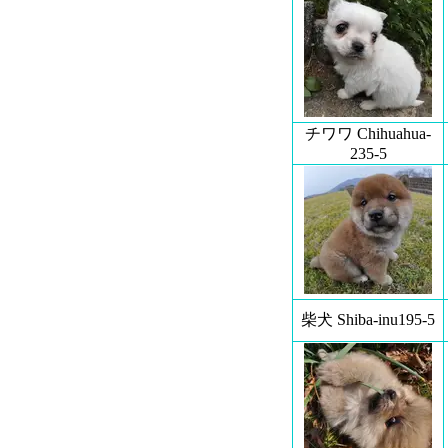
チワワ Chihuahua-
235-5
柴犬 Shiba-inu195-5