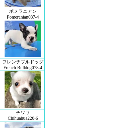
ポメラニアン
Pomeranian037-4
フレンチブルドッグ
French Bulldog078-4
チワワ
Chihuahua220-6