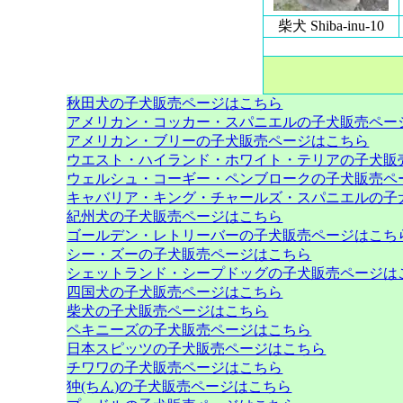
柴犬 Shiba-inu-10
秋田犬の子犬販売ページはこちら
アメリカン・コッカー・スパニエルの子犬販売ペー
アメリカン・ブリーの子犬販売ページはこちら
ウエスト・ハイランド・ホワイト・テリアの子犬販
ウェルシュ・コーギー・ペンブロークの子犬販売ペ
キャバリア・キング・チャールズ・スパニエルの子
紀州犬の子犬販売ページはこちら
ゴールデン・レトリーバーの子犬販売ページはこち
シー・ズーの子犬販売ページはこちら
シェットランド・シープドッグの子犬販売ページは
四国犬の子犬販売ページはこちら
柴犬の子犬販売ページはこちら
ペキニーズの子犬販売ページはこちら
日本スピッツの子犬販売ページはこちら
チワワの子犬販売ページはこちら
狆(ちん)の子犬販売ページはこちら