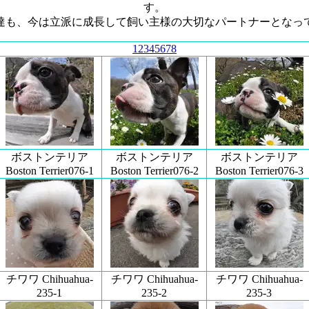
す。
達も、今は立派に成長して飼い主様の大切なパートナーとなっ
1
2
3
4
5
6
7
8
ボストンテリア
ボストンテリア
ボストンテリア
Boston Terrier076-1
Boston Terrier076-2
Boston Terrier076-3
チワワ Chihuahua-
チワワ Chihuahua-
チワワ Chihuahua-
235-1
235-2
235-3