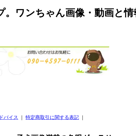
プ。ワンちゃん画像・動画と情
ドバイス
｜
特定商取引に関する表記
｜