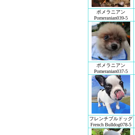
ポメラニアン
Pomeranian039-5
ポメラニアン
Pomeranian037-5
フレンチブルドッグ
French Bulldog078-5