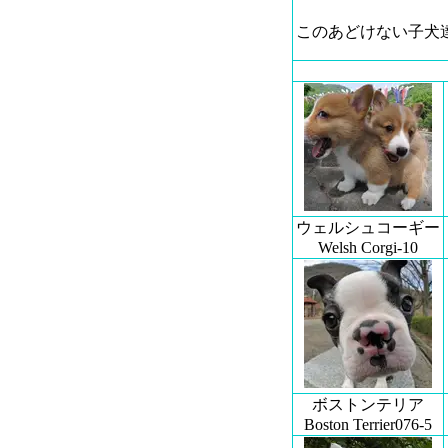
このあどけない子犬
ウェルシュコーギー
Welsh Corgi-10
ボストンテリア
Boston Terrier076-5