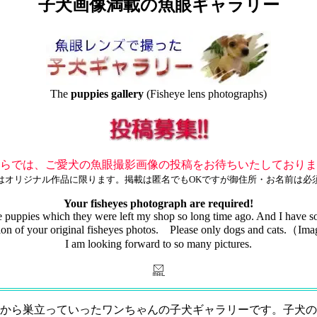
子犬画像満載の魚眼ギャラリー
The
puppies gallery
(Fisheye lens photographs)
らでは、ご愛犬の魚眼撮影画像の投稿をお待ちいたしておりま
はオリジナル作品に限ります。掲載は匿名でもOKですが御住所・お名前は必
Your fisheyes photograph are required!
 the puppies which they were left my shop so long time ago. And I have 
bution of your original fisheyes photos. Please only dogs and cats.
I am looking forward to so many pictures.
から巣立っていったワンちゃんの子犬ギャラリーです。子犬の