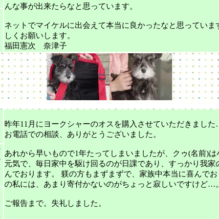
んな事が出来たらなと思っています。
ネットでマイケルに出会えて本当に良かったなと思っていま
しくお願いします。
６
福田憲次 奈津子
昨年11月にヨークシャーのオスを購入させていただきました
』
お電話での相談、ありがとうございました。
シ
あれから早いもので1年たってしまいましたが、クゥ(名前)
テ
元気で、毎日家中を駆け回るのが日課であり、すっかり我家
オ
んでおります。 躾の方もまずまずで、家族中本当に喜んでお
の私には、あまり寄付かないのがちょっと寂しいですけど…。^
ご報告まで。失礼しました。
７