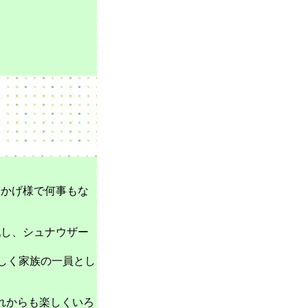
おかげ様で何事もな
戦し、シュナウザー
愛らしく家族の一員とし
れからも楽しくいろ