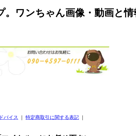
プ。ワンちゃん画像・動画と情
ドバイス
｜
特定商取引に関する表記
｜