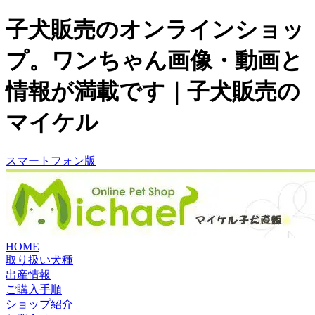
子犬販売のオンラインショッ
プ。ワンちゃん画像・動画と
情報が満載です｜子犬販売の
マイケル
スマートフォン版
HOME
取り扱い犬種
出産情報
ご購入手順
ショップ紹介