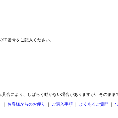
のID番号をご記入ください。
み具合により、しばらく動かない場合がありますが、そのまま
ー
｜
お客様からのお便り
｜
ご購入手順
｜
よくあるご質問
｜