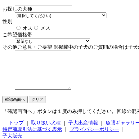
お探しの犬種
性別
オス
メス
ご希望価格帯
その他ご意見・ご要望
※掲載中の子犬のご質問の場合は子犬
確認画面へ
クリア
「確認画面へ」ボタンは１度のみ押してください。回線の混
｜
トップ
｜
取り扱い犬種
｜
子犬出産情報
｜
魚眼ギャラリ
特定商取引法に基づく表示
｜
プライバシーポリシー
｜
子犬販売