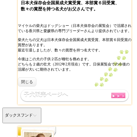
日本犬保存会全国展成犬賞受賞、本部賞６回受賞、
数々の賞歴を持つ名犬がお父さんです。
マイケルの柴犬はドッグショー（日本犬保存会の展覧会）で活躍され
ている香川県と愛媛県の専門ブリーダーさんより提供されています。
柴犬たちの父犬は日本犬保存会全国展成犬賞受賞、本部賞６回受賞の
賞歴があります。
最近引退しましたが、数々の賞歴を持つ名犬です。
今後はこの犬の子供２匹が種牡を務めます。
どちらも２歳の壮犬（2012年2月現在）です。日保展覧会での今後の
活躍が大いに期待されています。
閉じる
子犬販売ページへ
ダックスフンド