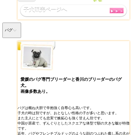
子犬販売ページへ
パグ
愛媛のパグ専門ブリーダーと香川のブリーダーのパグ
犬。
画像多数あり。
パグは概ね大胆で辛抱強く自尊心も高いです。
子犬の時は別ですが、おとなしい性格の子が多いと思います。
また主人にとても忠実で嫉妬心も強く甘えん坊です。
中国が原産で、ずんぐりとしたスクエアな体型で額の大きな皺が特徴
です。
近年、パグやフレンチブルドッグのような顔のつぶれた癒し系の犬が