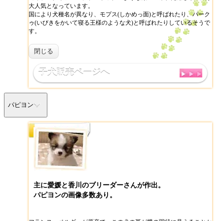
大人気となっています。
国により犬種名が異なり、モプス(しかめっ面)と呼ばれたり、パーク
ゥ(いびきをかいて寝る王様のような犬)と呼ばれたりしているそうで
す。
閉じる
子犬販売ページへ
パピヨン
主に愛媛と香川のブリーダーさんが作出。
パピヨンの画像多数あり。