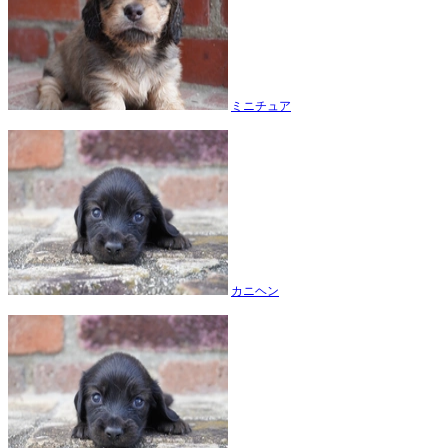
ミニチュア
カニヘン