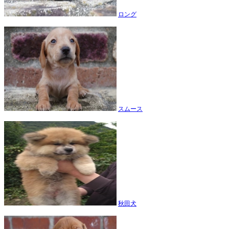
ロング
スムース
秋田犬