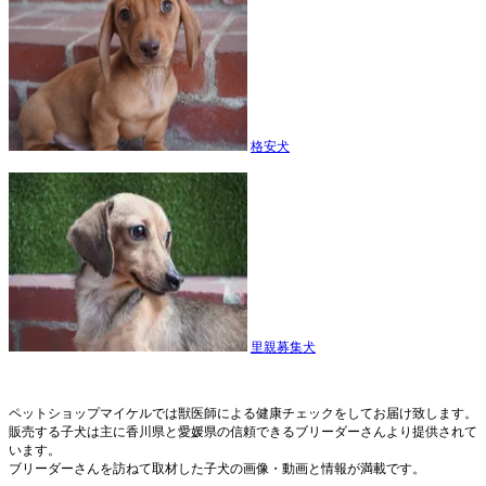
格安犬
里親募集犬
ペットショップマイケルでは獣医師による健康チェックをしてお届け致します。
販売する子犬は主に香川県と愛媛県の信頼できるブリーダーさんより提供されて
います。
ブリーダーさんを訪ねて取材した子犬の画像・動画と情報が満載です。