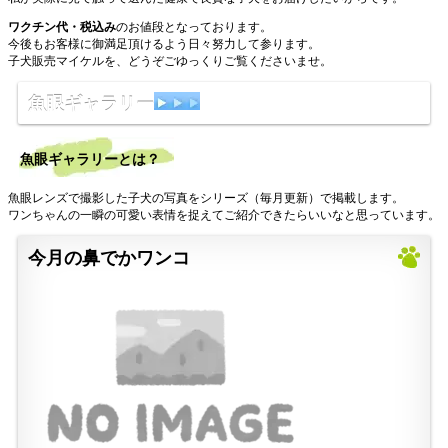
ワクチン代・税込み
のお値段となっております。
今後もお客様に御満足頂けるよう日々努力して参ります。
子犬販売マイケルを、どうぞごゆっくりご覧くださいませ。
魚眼ギャラリー
魚眼ギャラリーとは？
魚眼レンズで撮影した子犬の写真をシリーズ（毎月更新）で掲載します。
ワンちゃんの一瞬の可愛い表情を捉えてご紹介できたらいいなと思っています。
今月の鼻でかワンコ