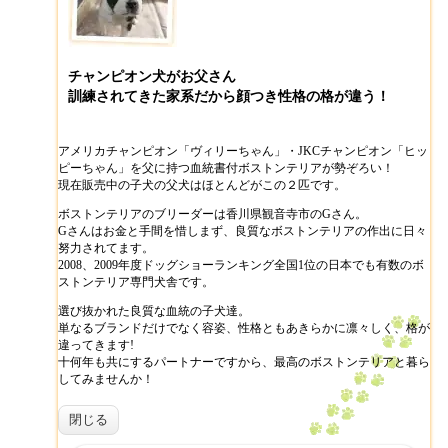
チャンピオン犬がお父さん
訓練されてきた家系だから顔つき性格の格が違う！
アメリカチャンピオン「ヴィリーちゃん」・JKCチャンピオン「ヒッ
ピーちゃん」を父に持つ血統書付ボストンテリアが勢ぞろい！
現在販売中の子犬の父犬はほとんどがこの２匹です。
ボストンテリアのブリーダーは香川県観音寺市のGさん。
Gさんはお金と手間を惜しまず、良質なボストンテリアの作出に日々
努力されてます。
2008、2009年度ドッグショーランキング全国1位の日本でも有数のボ
ストンテリア専門犬舎です。
選び抜かれた良質な血統の子犬達。
単なるブランドだけでなく容姿、性格ともあきらかに凛々しく、格が
違ってきます!
十何年も共にするパートナーですから、最高のボストンテリアと暮ら
してみませんか！
閉じる