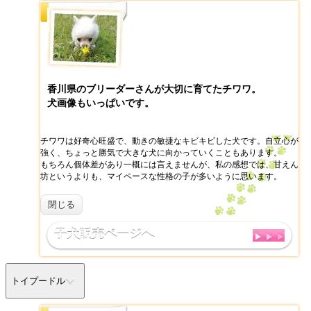
香川県のブリーダーさんが大切に育てたチワワ。
犬画像もいっぱいです。
チワワは好奇心旺盛で、動きの敏捷なキビキビした犬です。自立心が
強く、ちょっと勝気で大きな犬に向かっていくこともあります。
もちろん個体差があり一概には言えませんが、私の感想では、甘えん
坊というよりも、マイペースな性格の子が多いように思います。
閉じる
子犬販売ページへ
トイプードル