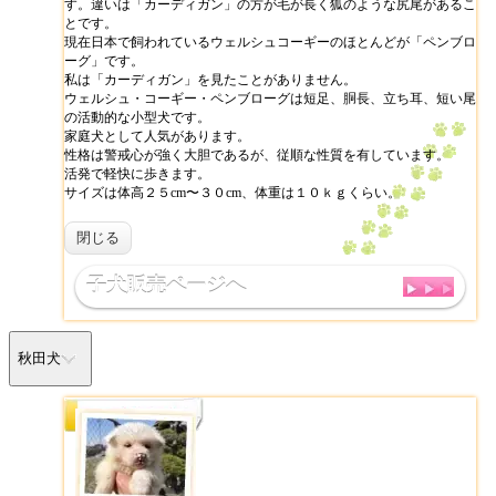
す。違いは「カーディガン」の方が毛が長く狐のような尻尾があるこ
とです。
現在日本で飼われているウェルシュコーギーのほとんどが「ペンブロ
ーグ」です。
私は「カーディガン」を見たことがありません。
ウェルシュ・コーギー・ペンブローグは短足、胴長、立ち耳、短い尾
の活動的な小型犬です。
家庭犬として人気があります。
性格は警戒心が強く大胆であるが、従順な性質を有しています。
活発で軽快に歩きます。
サイズは体高２５cm〜３０cm、体重は１０ｋｇくらい。
閉じる
子犬販売ページへ
秋田犬