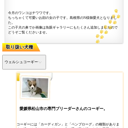
今月のワンコはチワワです。
ちっちゃくて可愛いお顔の女の子です。島根県のN様御愛犬となりまし
た。
この子犬の鼻でか画像は魚眼ギャラリーにもたくさん追加しましたので
どうぞご覧くださいませ。
取り扱い犬種
ウェルシュコーギー
愛媛県松山市の専門ブリーダーさんのコーギー。
コーギーには「カーディガン」と「ペンブローグ」の種類がありま