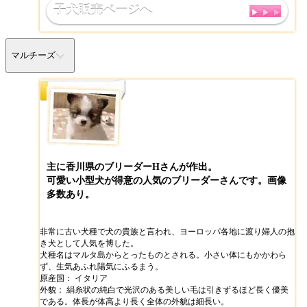
子犬販売ページへ
マルチーズ
主に香川県のブリーダーHさんが作出。
可愛い小型犬が得意の人気のブリーダーさんです。画像
多数あり。
非常に古い犬種で犬の貴族と言われ、ヨーロッパ各地に渡り婦人の抱
き犬として人気を博した。
犬種名はマルタ島からとったものとされる。小さい体にもかかわら
ず、生気あふれ陽気にふるまう。
原産国： イタリア
外貌： 絹糸状の純白で光沢のある美しい毛は引きずるほど長く優美
である。体長が体高より長く全体の外貌は細長い。