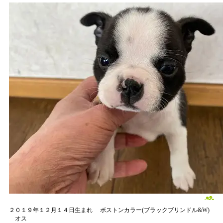
２０１９年１２月１４日生まれ
ボストンカラー(ブラックブリンドル&W)
オス