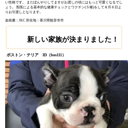
い性格です。 まだぼんやりしてますがお渡しの頃にはもっと可愛くなるでし
ょう。 獣医による基本的な健康チェックとワクチン(５種)をして８月６日よ
りお引渡しとなります。
血統書：JKC
所在地：香川県観音寺市
新しい家族が決まりました！
ボストン・テリア ID（bos111）