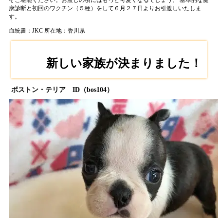
ぞご堪能ください。お渡しの頃にはもっと可愛くなるでしょう。 基本的な健
康診断と初回のワクチン（５種）をして６月２７日よりお引渡しいたしま
す。
血統書：JKC
所在地：香川県
新しい家族が決まりました！
ボストン・テリア ID（bos104）