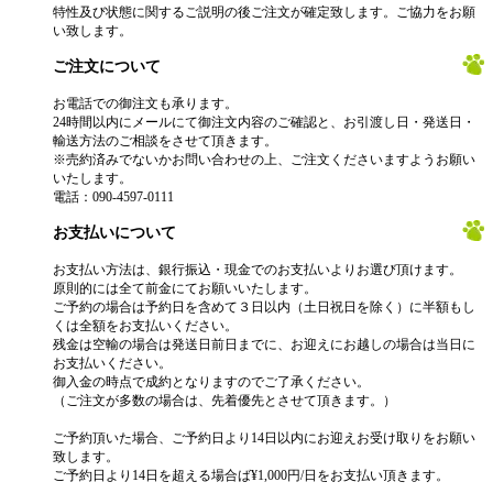
特性及び状態に関するご説明の後ご注文が確定致します。ご協力をお願
い致します。
ご注文について
お電話での御注文も承ります。
24時間以内にメールにて御注文内容のご確認と、お引渡し日・発送日・
輸送方法のご相談をさせて頂きます。
※売約済みでないかお問い合わせの上、ご注文くださいますようお願い
いたします。
電話：090-4597-0111
お支払いについて
お支払い方法は、銀行振込・現金でのお支払いよりお選び頂けます。
原則的には全て前金にてお願いいたします。
ご予約の場合は予約日を含めて３日以内（土日祝日を除く）に半額もし
くは全額をお支払いください。
残金は空輸の場合は発送日前日までに、お迎えにお越しの場合は当日に
お支払いください。
御入金の時点で成約となりますのでご了承ください。
（ご注文が多数の場合は、先着優先とさせて頂きます。）
ご予約頂いた場合、ご予約日より14日以内にお迎えお受け取りをお願い
致します。
ご予約日より14日を超える場合ば¥1,000円/日をお支払い頂きます。