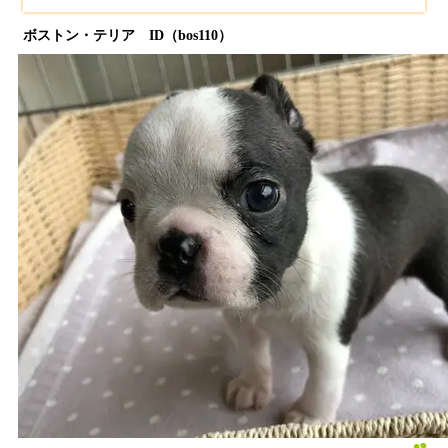
ボストン・テリア ID（bos110）