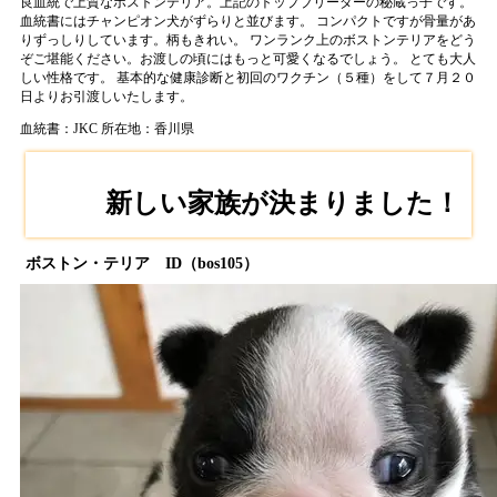
良血統で上質なボストンテリア。上記のトップブリーダーの秘蔵っ子です。
血統書にはチャンピオン犬がずらりと並びます。 コンパクトですが骨量があ
りずっしりしています。柄もきれい。 ワンランク上のボストンテリアをどう
ぞご堪能ください。お渡しの頃にはもっと可愛くなるでしょう。 とても大人
しい性格です。 基本的な健康診断と初回のワクチン（５種）をして７月２０
日よりお引渡しいたします。
血統書：JKC
所在地：香川県
新しい家族が決まりました！
ボストン・テリア ID（bos105）