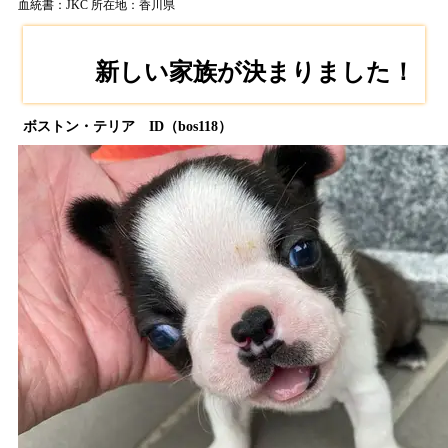
血統書：JKC
所在地：香川県
新しい家族が決まりました！
ボストン・テリア ID（bos118）