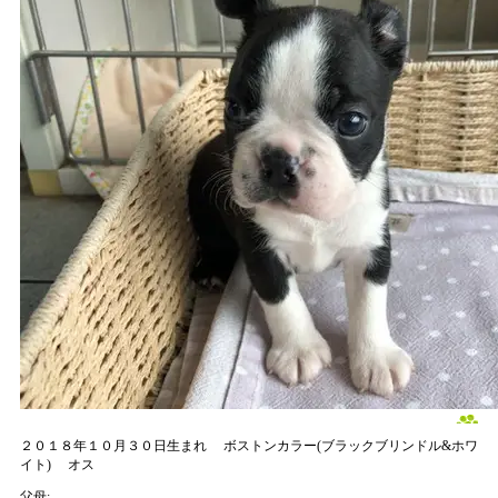
２０１８年１０月３０日生まれ
ボストンカラー(ブラックブリンドル&ホワ
イト)
オス
父母: