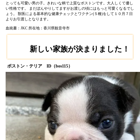
とっても可愛い男の子。きれいな柄で上質なボストンです。大人しくて優し
い性格です。 まだぼんやりしてますがお渡しの頃にはもっと可愛くなるでし
ょう。 獣医による基本的な健康チェックとワクチン(５種)をして１０月７日
よりお引渡しとなります。
血統書：JKC
所在地：香川県観音寺市
新しい家族が決まりました！
ボストン・テリア ID（bos115）