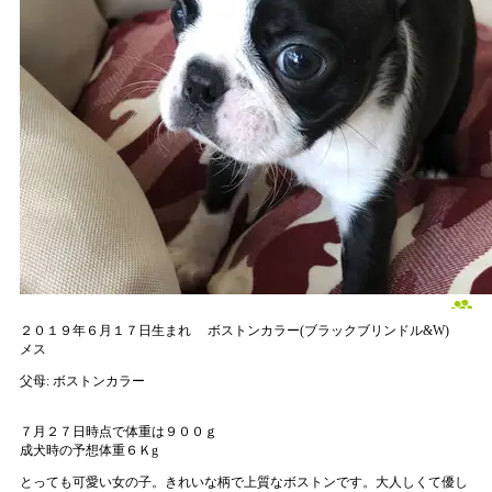
２０１９年６月１７日生まれ
ボストンカラー(ブラックブリンドル&W)
メス
父母:
ボストンカラー
７月２７日時点で体重は９００ｇ
成犬時の予想体重６Ｋg
とっても可愛い女の子。きれいな柄で上質なボストンです。大人しくて優し