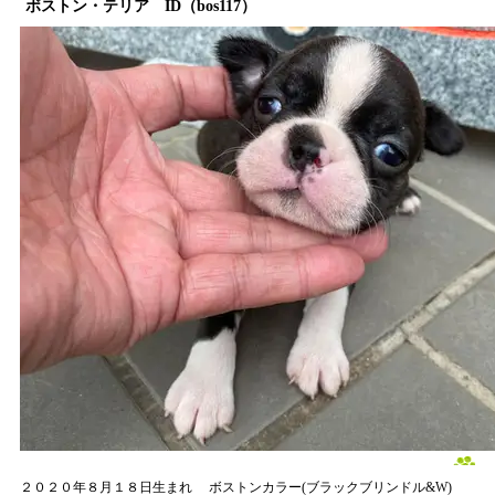
ボストン・テリア ID（bos117）
２０２０年８月１８日生まれ
ボストンカラー(ブラックブリンドル&W)