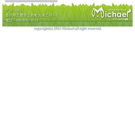
〒767-0033
香川県三豊市三野町吉津乙767-1
電話 090-4597-0111
copyright(c) 2012 Michael all right reserved.