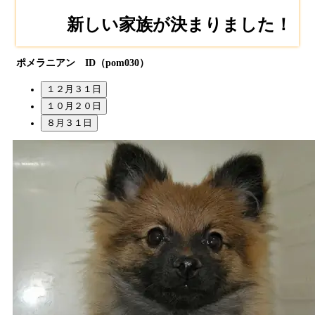
新しい家族が決まりました！
ポメラニアン ID（pom030）
１２月３１日
１０月２０日
８月３１日