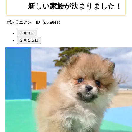
新しい家族が決まりました！
ポメラニアン ID（pom041）
３月３日
２月１６日