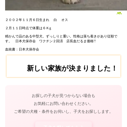
２００２年１１月６日生まれ
白
オス
２月１１日時点で体重は６Ｋg
精かんで品のある中型犬。ずっしりと重い。性格は落ち着きがあり従順で
す。 日本犬保存会 ワクチン２回済 店長血だるま価格!!
血統書：日本犬保存会
新しい家族が決まりました！
お探しの子犬が見つからない場合も
お気軽にお問い合わせください。
ご希望の犬種・条件をお伺いし、子犬をお探しします。