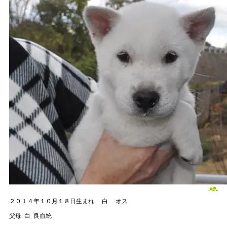
２０１４年１０月１８日生まれ
白
オス
父母:
白
良血統