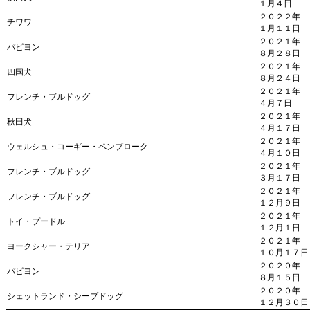
１月４日
２０２２年
チワワ
１月１１日
２０２１年
パピヨン
８月２８日
２０２１年
四国犬
８月２４日
２０２１年
フレンチ・ブルドッグ
４月７日
２０２１年
秋田犬
４月１７日
２０２１年
ウェルシュ・コーギー・ペンブローク
４月１０日
２０２１年
フレンチ・ブルドッグ
３月１７日
２０２１年
フレンチ・ブルドッグ
１２月９日
２０２１年
トイ・プードル
１２月１日
２０２１年
ヨークシャー・テリア
１０月１７日
２０２０年
パピヨン
８月１５日
２０２０年
シェットランド・シープドッグ
１２月３０日