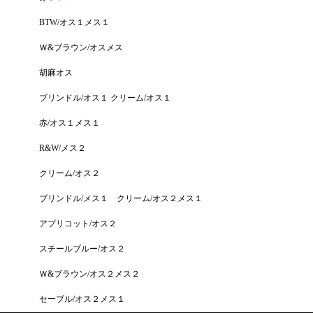
BTW/オス１メス１
Ｗ&ブラウン/オスメス
胡麻オス
ブリンドル/オス１ クリーム/オス１
赤/オス１メス１
R&W/メス２
クリーム/オス２
ブリンドル/メス１ クリーム/オス２メス１
アプリコット/オス２
スチールブルー/オス２
Ｗ&ブラウン/オス２メス２
セーブル/オス２メス１