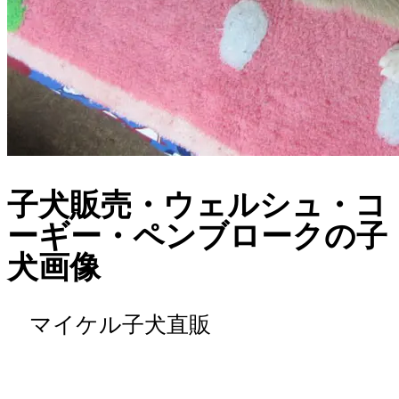
子犬販売・ウェルシュ・コ
ーギー・ペンブロークの子
犬画像
マイケル子犬直販