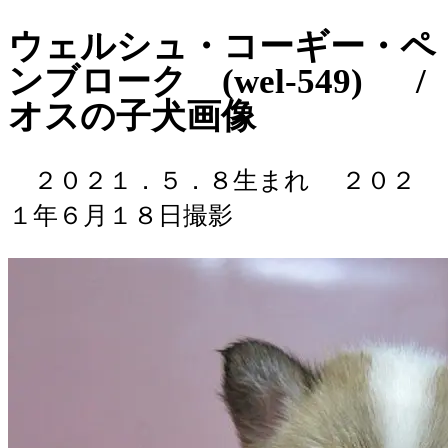
ウェルシュ・コーギー・ペ
ンブローク (wel-549) /
オスの子犬画像
２０２１．５．８生まれ
２０２
１年６月１８日撮影