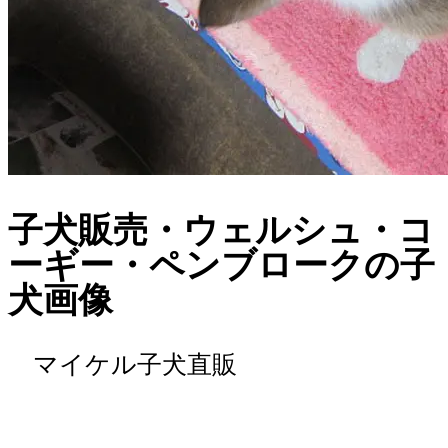
子犬販売・ウェルシュ・コ
ーギー・ペンブロークの子
犬画像
マイケル子犬直販