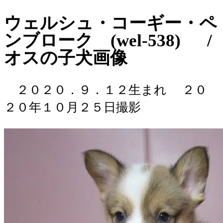
ウェルシュ・コーギー・ペ
ンブローク (wel-538) /
オスの子犬画像
２０２０．９．１２生まれ
２０
２０年１０月２５日撮影