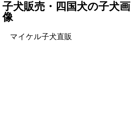
子犬販売・四国犬の子犬画
像
マイケル子犬直販