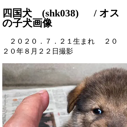
四国犬 (shk038) / オス
の子犬画像
２０２０．７．２１生まれ
２０
２０年８月２２日撮影