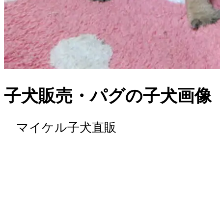
子犬販売・パグの子犬画像
マイケル子犬直販