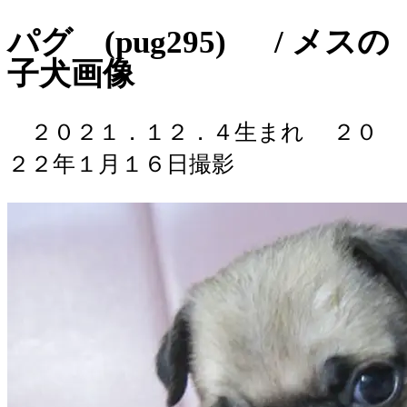
パグ (pug295) / メスの
子犬画像
２０２１．１２．４生まれ
２０
２２年１月１６日撮影