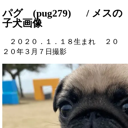
パグ (pug279) / メスの
子犬画像
２０２０．１．１８生まれ
２０
２０年３月７日撮影