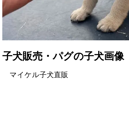
子犬販売・パグの子犬画像
マイケル子犬直販