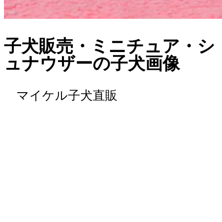
子犬販売・ミニチュア・シ
ュナウザーの子犬画像
マイケル子犬直販