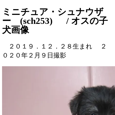
ミニチュア・シュナウザ
ー (sch253) / オスの子
犬画像
２０１９．１２．２８生まれ
２
０２０年２月９日撮影