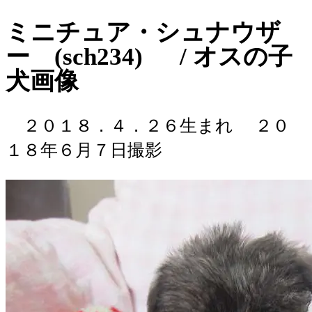
ミニチュア・シュナウザ
ー (sch234) / オスの子
犬画像
２０１８．４．２６生まれ
２０
１８年６月７日撮影