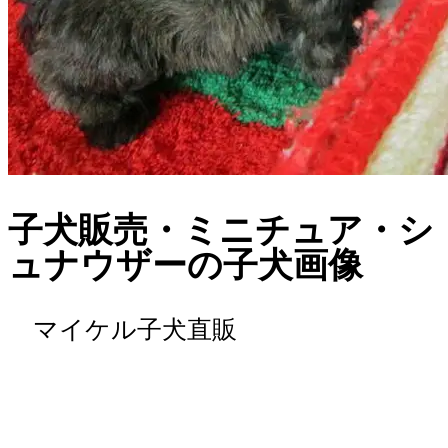
子犬販売・ミニチュア・シ
ュナウザーの子犬画像
マイケル子犬直販