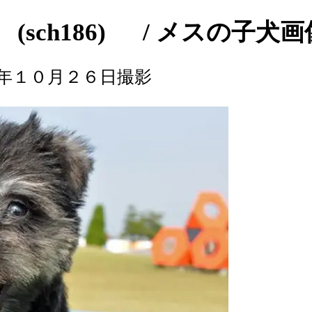
sch186) / メスの子犬画
年１０月２６日撮影