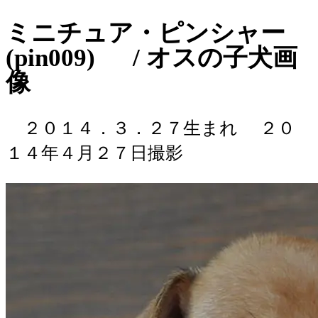
ミニチュア・ピンシャー
(pin009) / オスの子犬画
像
２０１４．３．２７生まれ
２０
１４年４月２７日撮影