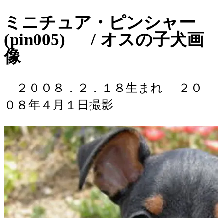
ミニチュア・ピンシャー
(pin005) / オスの子犬画
像
２００８．２．１８生まれ
２０
０８年４月１日撮影