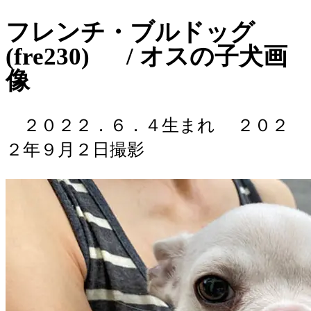
フレンチ・ブルドッグ
(fre230) / オスの子犬画
像
２０２２．６．４生まれ
２０２
２年９月２日撮影