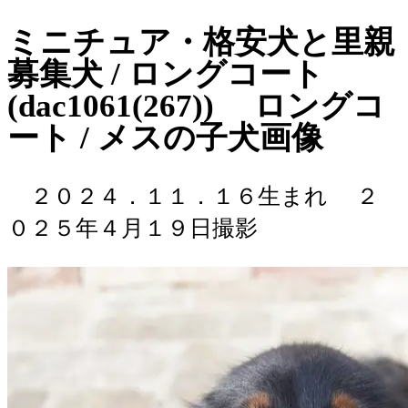
ミニチュア・格安犬と里親
募集犬 / ロングコート
(dac1061(267)) ロングコ
ート / メスの子犬画像
２０２４．１１．１６生まれ
２
０２５年４月１９日撮影