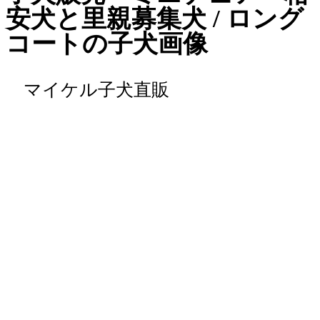
安犬と里親募集犬 / ロング
コートの子犬画像
マイケル子犬直販