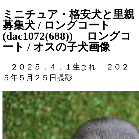
ミニチュア・格安犬と里親
募集犬 / ロングコート
(dac1072(688)) ロングコ
ート / オスの子犬画像
２０２５．４．１生まれ
２０２
５年５月２５日撮影