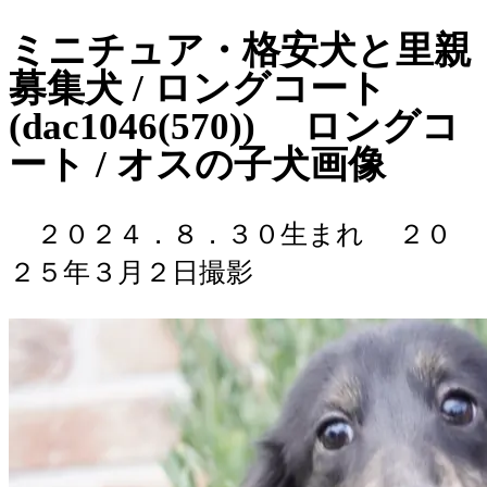
ミニチュア・格安犬と里親
募集犬 / ロングコート
(dac1046(570)) ロングコ
ート / オスの子犬画像
２０２４．８．３０生まれ
２０
２５年３月２日撮影