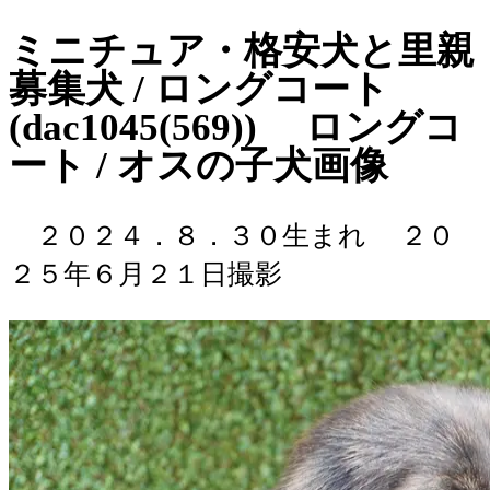
ミニチュア・格安犬と里親
募集犬 / ロングコート
(dac1045(569)) ロングコ
ート / オスの子犬画像
２０２４．８．３０生まれ
２０
２５年６月２１日撮影