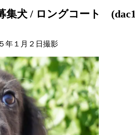
/ ロングコート (dac104
５年１月２日撮影