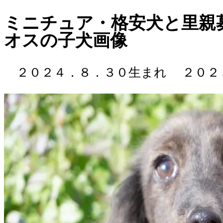
ミニチュア・格安犬と里親募集犬 
オスの子犬画像
２０２４．８．３０生まれ
２０２