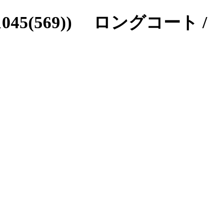
5(569)) ロングコート /