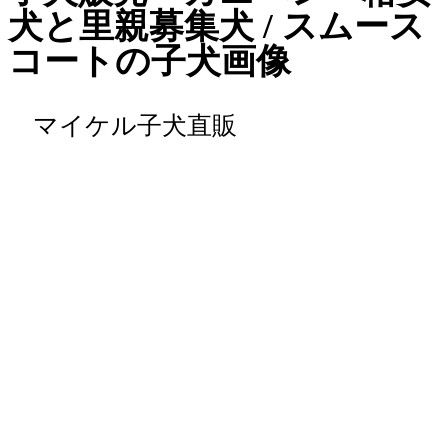
犬と里親募集犬 / スムース
コートの子犬画像
マイケル子犬直販