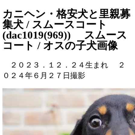
カニヘン・格安犬と里親募
集犬 / スムースコート
(dac1019(969)) スムース
コート / オスの子犬画像
２０２３．１２．２４生まれ
２
０２４年６月２７日撮影