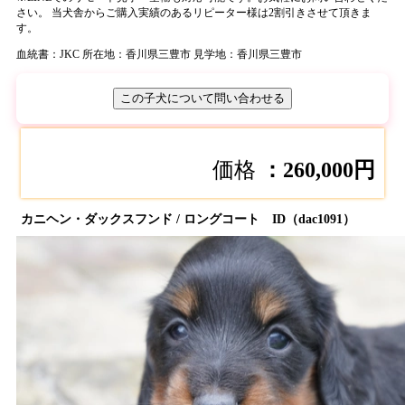
さい。 当犬舎からご購入実績のあるリピーター様は2割引きさせて頂きま
す。
血統書：JKC
所在地：香川県三豊市
見学地：香川県三豊市
この子犬について問い合わせる
価格
：260,000円
カニヘン・ダックスフンド / ロングコート ID（dac1091）