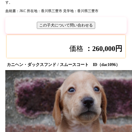
す。
血統書：JKC
所在地：香川県三豊市
見学地：香川県三豊市
この子犬について問い合わせる
価格
：260,000円
カニヘン・ダックスフンド / スムースコート ID（dac1096）