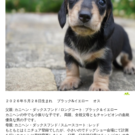
２０２６年５月２８日生まれ
ブラック&イエロー
オス
父親:
カニヘン・ダックスフンド / ロングコート : ブラック＆イエロー
カニヘンの中でも小振りな子です。 両親、全祖父母ともチャンピオンの血統
優良な男の子です。
母親:
カニヘン・ダックスフンド / スムースコート : レッド
もともとはミニチュア登録でしたが、小さいのでドッグショー会場にて計測