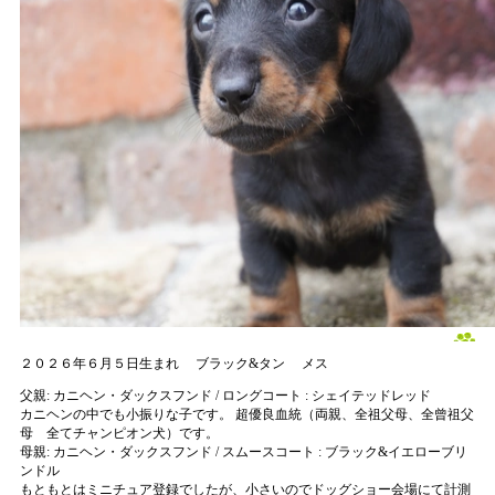
２０２６年６月５日生まれ
ブラック&タン
メス
父親:
カニヘン・ダックスフンド / ロングコート : シェイテッドレッド
カニヘンの中でも小振りな子です。 超優良血統（両親、全祖父母、全曾祖父
母 全てチャンピオン犬）です。
母親:
カニヘン・ダックスフンド / スムースコート : ブラック&イエローブリ
ンドル
もともとはミニチュア登録でしたが、小さいのでドッグショー会場にて計測