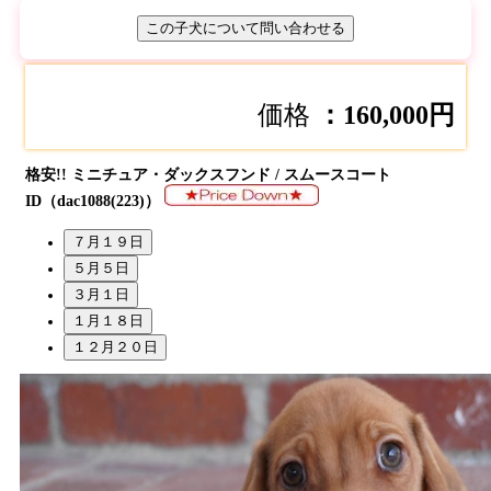
この子犬について問い合わせる
価格
：160,000円
格安!!
ミニチュア・ダックスフンド / スムースコート
ID（dac1088(223)）
７月１９日
５月５日
３月１日
１月１８日
１２月２０日