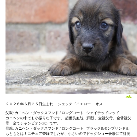
２０２６年６月２５日生まれ
シェッテドイエロー
オス
父親:
カニヘン・ダックスフンド / ロングコート : シェイテッドレッド
カニヘンの中でも小振りな子です。 超優良血統（両親、全祖父母、全曾祖父
母 全てチャンピオン犬）です。
母親:
カニヘン・ダックスフンド / ロングコート : ブラック&タンブリンドル
もともとはミニチュア登録でしたが、小さいのでドッグショー会場にて計測