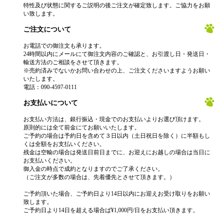
特性及び状態に関するご説明の後ご注文が確定致します。ご協力をお願
い致します。
ご注文について
お電話での御注文も承ります。
24時間以内にメールにて御注文内容のご確認と、お引渡し日・発送日・
輸送方法のご相談をさせて頂きます。
※売約済みでないかお問い合わせの上、ご注文くださいますようお願い
いたします。
電話：090-4597-0111
お支払いについて
お支払い方法は、銀行振込・現金でのお支払いよりお選び頂けます。
原則的には全て前金にてお願いいたします。
ご予約の場合は予約日を含めて３日以内（土日祝日を除く）に半額もし
くは全額をお支払いください。
残金は空輸の場合は発送日前日までに、お迎えにお越しの場合は当日に
お支払いください。
御入金の時点で成約となりますのでご了承ください。
（ご注文が多数の場合は、先着優先とさせて頂きます。）
ご予約頂いた場合、ご予約日より14日以内にお迎えお受け取りをお願い
致します。
ご予約日より14日を超える場合ば¥1,000円/日をお支払い頂きます。