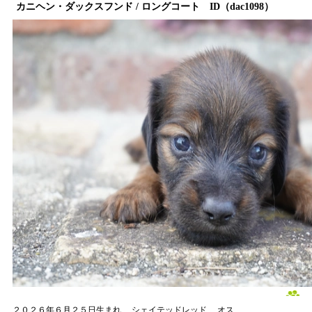
カニヘン・ダックスフンド / ロングコート ID（dac1098）
２０２６年６月２５日生まれ
シェイテッドレッド
オス