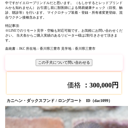
中ですがイエローブリンドルだと思います。 （もしかするとレッドブリンド
ルかも知れません） お引渡し前に獣医師による簡易健康チェック（目視、触
診、聴診等）を行います。 マイクロチップ装着・登録・所有者変更登録、混
合ワクチン接種含みます。
特記事項:
※
LINEでのリモート見学・空輸も対応可能です。お気軽にお問い合わせくだ
さい。 当犬舎からご購入実績のあるリピーター様は2割引きさせて頂きま
す。
血統書：JKC
所在地：香川県三豊市
見学地：香川県三豊市
この子犬について問い合わせる
価格
：300,000円
カニヘン・ダックスフンド / ロングコート ID（dac1099）