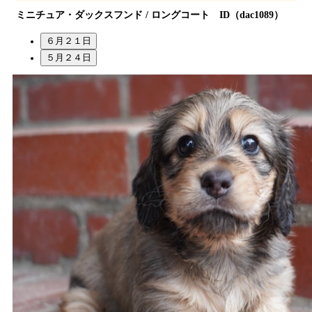
ミニチュア・ダックスフンド / ロングコート ID（dac1089）
６月２１日
５月２４日