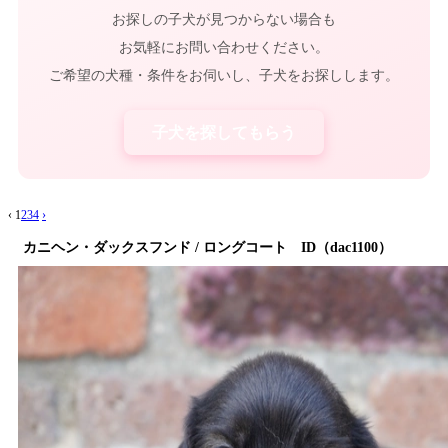
お探しの子犬が見つからない場合も
お気軽にお問い合わせください。
ご希望の犬種・条件をお伺いし、子犬をお探しします。
子犬を探してもらう
‹
1
2
3
4
›
カニヘン・ダックスフンド / ロングコート ID（dac1100）