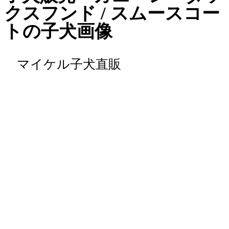
クスフンド / スムースコー
トの子犬画像
マイケル子犬直販