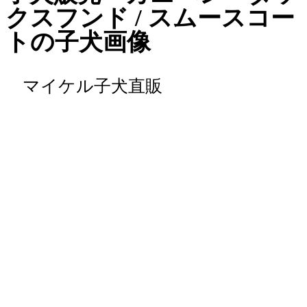
クスフンド / スムースコー
トの子犬画像
マイケル子犬直販