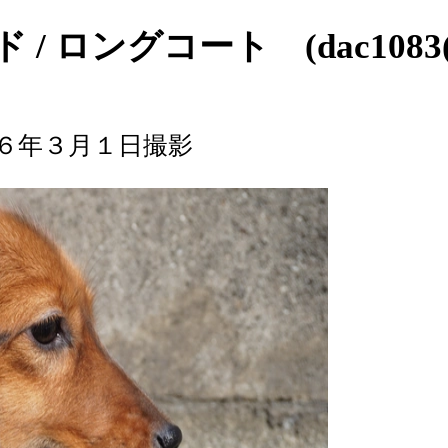
ロングコート (dac1083(
６年３月１日撮影