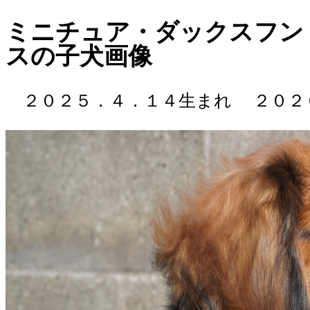
ミニチュア・ダックスフンド / 
スの子犬画像
２０２５．４．１４生まれ
２０２