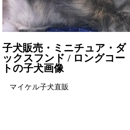
子犬販売・ミニチュア・ダ
ックスフンド / ロングコー
トの子犬画像
マイケル子犬直販