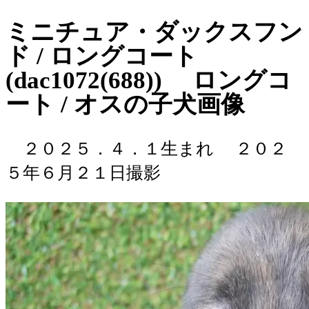
ミニチュア・ダックスフン
ド / ロングコート
(dac1072(688)) ロングコ
ート / オスの子犬画像
２０２５．４．１生まれ
２０２
５年６月２１日撮影