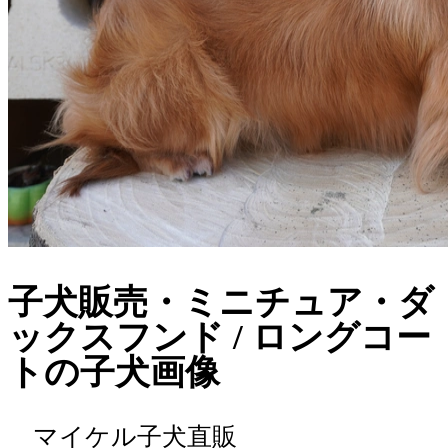
子犬販売・ミニチュア・ダ
ックスフンド / ロングコー
トの子犬画像
マイケル子犬直販